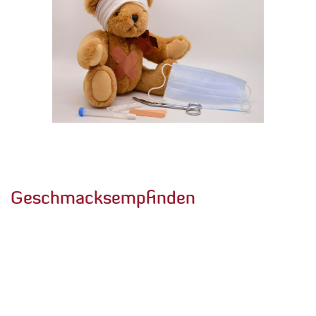
Geschmacksempfinden
Nach Abschluss der Kleinkind-Phase, in der sie eine
Vorliebe für süß Schmeckendes haben, entwickeln
Kindern eine breitere Palette an
Geschmacksvorlieben. Sie werden
empfindlicher
wie
für verschiedene Geschmacksrichtungen