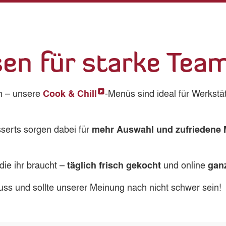
en für starke Tea
h – unsere
-Menüs sind ideal für Werkstätt
Cook & Chill
serts sorgen dabei für
mehr Auswahl und zufriedene M
die ihr braucht –
und online
täglich frisch gekocht
ganz
 und sollte unserer Meinung nach nicht schwer sein!