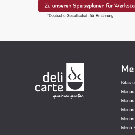
Zu unseren Speiseplänen für Werkstä
*Deutsche Gesellschaft für Ernährung
Men
Kitas 
Menüs 
Menüs 
Menüs 
Menüs 
Menü-B