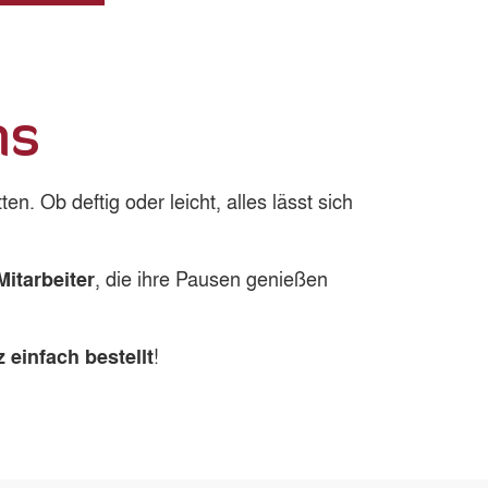
ms
en. Ob deftig oder leicht, alles lässt sich
, die ihre Pausen genießen
itarbeiter
!
 einfach bestellt