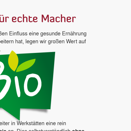
für echte Macher
oßen Einfluss eine gesunde Ernährung
beitern hat, legen wir großen Wert auf
.
eiter in Werkstätten eine rein
an. Dies selbstverständlich
nie
ohne