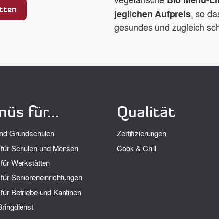
tten
, so da
jeglichen Aufpreis
gesundes und zugleich s
üs für...
Qualität
und Grundschulen
Zertifizierungen
für Schulen und Mensen
Cook & Chill
für Werkstätten
für Senioreneinrichtungen
für Betriebe und Kantinen
ringdienst