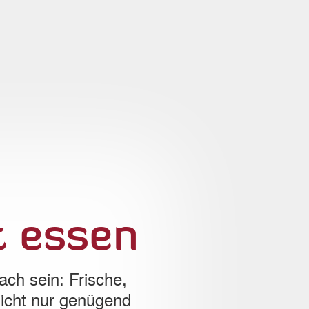
t essen
ch sein: Frische,
icht nur genügend