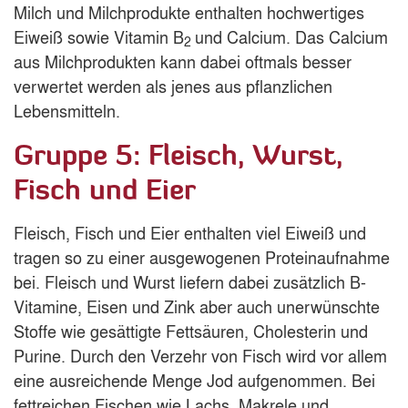
Milch und Milchprodukte enthalten hochwertiges
Eiweiß sowie Vitamin B
und Calcium. Das Calcium
2
aus Milchprodukten kann dabei oftmals besser
verwertet werden als jenes aus pflanzlichen
Lebensmitteln.
Gruppe 5: Fleisch, Wurst,
Fisch und Eier
Fleisch, Fisch und Eier enthalten viel Eiweiß und
tragen so zu einer ausgewogenen Proteinaufnahme
bei. Fleisch und Wurst liefern dabei zusätzlich B-
Vitamine, Eisen und Zink aber auch unerwünschte
Stoffe wie gesättigte Fettsäuren, Cholesterin und
Purine. Durch den Verzehr von Fisch wird vor allem
eine ausreichende Menge Jod aufgenommen. Bei
fettreichen Fischen wie Lachs, Makrele und