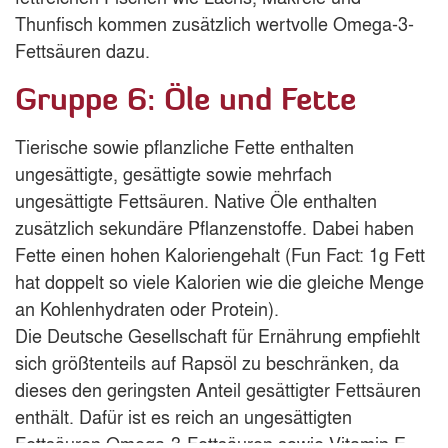
Thunfisch kommen zusätzlich wertvolle Omega-3-
Fettsäuren dazu.
Gruppe 6: Öle und Fette
Tierische sowie pflanzliche Fette enthalten
ungesättigte, gesättigte sowie mehrfach
ungesättigte Fettsäuren. Native Öle enthalten
zusätzlich sekundäre Pflanzenstoffe. Dabei haben
Fette einen hohen Kaloriengehalt (Fun Fact: 1g Fett
hat doppelt so viele Kalorien wie die gleiche Menge
an Kohlenhydraten oder Protein).
Die Deutsche Gesellschaft für Ernährung empfiehlt
sich größtenteils auf Rapsöl zu beschränken, da
dieses den geringsten Anteil gesättigter Fettsäuren
enthält. Dafür ist es reich an ungesättigten
Fettsäuren Omega-3-Fettsäuren sowie Vitamin E.