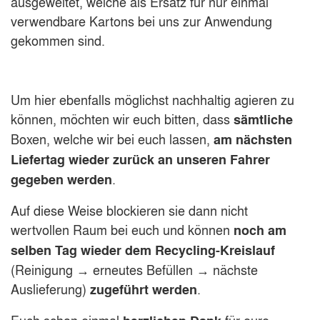
ausgeweitet, welche als Ersatz für nur einmal
verwendbare Kartons bei uns zur Anwendung
gekommen sind.
Um hier ebenfalls möglichst nachhaltig agieren zu
können, möchten wir euch bitten, dass
sämtliche
Boxen, welche wir bei euch lassen,
am nächsten
Liefertag wieder zurück an unseren Fahrer
.
gegeben werden
Auf diese Weise blockieren sie dann nicht
wertvollen Raum bei euch und können
noch am
selben Tag
wieder dem Recycling-Kreislauf
(Reinigung → erneutes Befüllen → nächste
Auslieferung)
.
zugeführt werden
Euch schon einmal
für eure