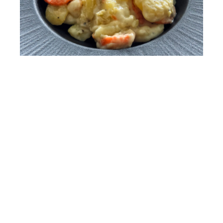
Wieso kann es zur Lieferung von Ausweichware kommen?
Der Sommer kann kommen